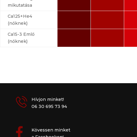
mikutatása
Ca125+He4
(nőknek)
Ca15-3 Emlő
(nőknek)
Hívjon minket!
06 30 695 73 94
Kövessen minket