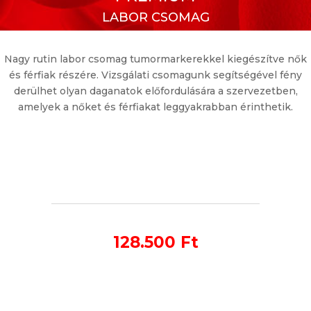
LABOR CSOMAG
Nagy rutin labor csomag tumormarkerekkel kiegészítve nők
és férfiak részére. Vizsgálati csomagunk segítségével fény
derülhet olyan daganatok előfordulására a szervezetben,
amelyek a nőket és férfiakat leggyakrabban érinthetik.
128.500 Ft
Belgyógyáaszti
ALAP
LABOR CSOMAG