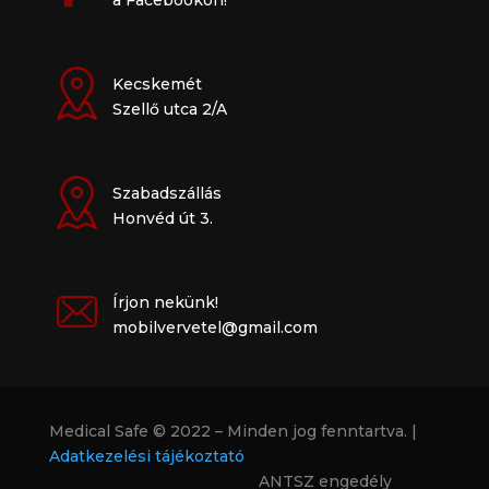
a Facebookon!
Kecskemét
Szellő utca 2/A
Szabadszállás
Honvéd út 3.
Írjon nekünk!
mobilvervetel@gmail.com
Medical Safe © 2022 – Minden jog fenntartva. |
Adatkezelési tájékoztató
ANTSZ engedély